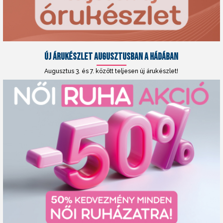
ÚJ ÁRUKÉSZLET AUGUSZTUSBAN A HÁDÁBAN
Augusztus 3. és 7. között teljesen új árukészlet!