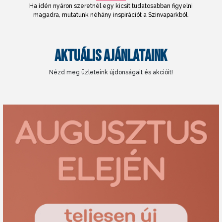
Ha idén nyáron szeretnél egy kicsit tudatosabban figyelni
magadra, mutatunk néhány inspirációt a Szinvaparkból.
AKTUÁLIS AJÁNLATAINK
Nézd meg üzleteink újdonságait és akcióit!