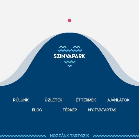
RÓLUNK
ÜZLETEK
ÉTTERMEK
AJÁNLATOK
BLOG
TÉRKÉP
NYITVATARTÁS
HOZZÁNK TARTOZIK