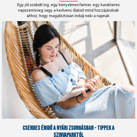
Egy jól szabott ing, egy kényelmes farmer, egy karakteres
napszemüveg vagy a kedvenc illatod mind hozzájárulnak
ahhoz, hogy magabiztosan indulj neki a napnak.
CSENDES ÉNIDŐ A NYÁRI ZSONGÁSBAN - TIPPEK A
SZINVAPARKTÓL