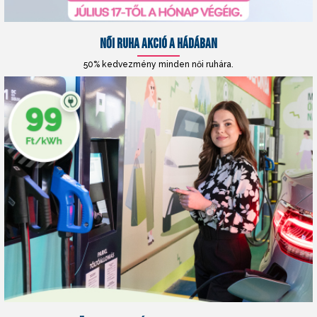
NŐI RUHA AKCIÓ A HÁDÁBAN
50% kedvezmény minden női ruhára.