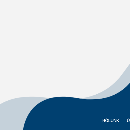
RÓLUNK
Ü