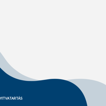
YITVATARTÁS