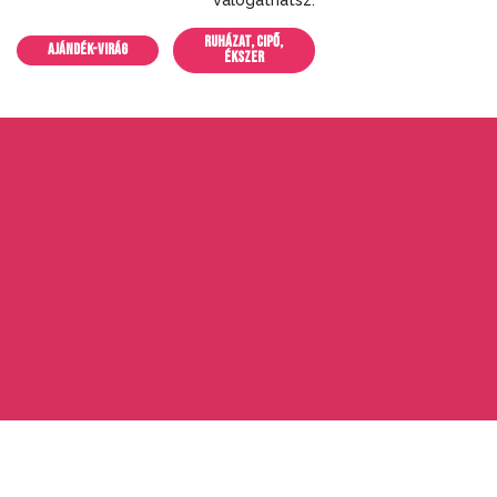
RUHÁZAT, CIPŐ,
AJÁNDÉK-VIRÁG
ÉKSZER