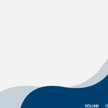
RÓLUNK
Ü