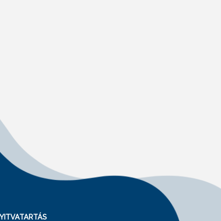
YITVATARTÁS