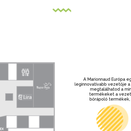
A Marionnaud Európa e
leginnovatívabb vezetője a
megtalálhatod a mi
termékeket a vezető
bőrápoló termékek, 