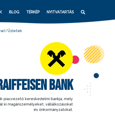
K
BLOG
TÉRKÉP
NYITVATARTÁS
ar)
Üzletek
RAIFFEISEN BANK
k piacvezető kereskedelmi bankja, mely
ál ki magánszemélyeket, vállalkozásokat
és önkormányzatokat.