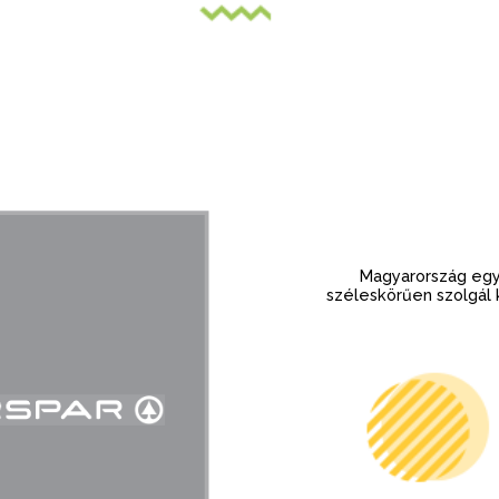
Magyarország egy
széleskörűen szolgál 