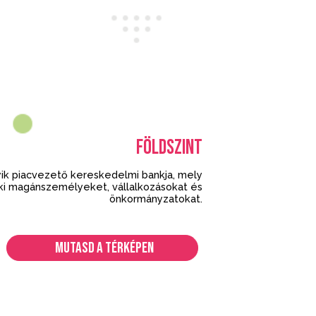
FÖLDSZINT
ik piacvezető kereskedelmi bankja, mely
ki magánszemélyeket, vállalkozásokat és
önkormányzatokat.
MUTASD A TÉRKÉPEN